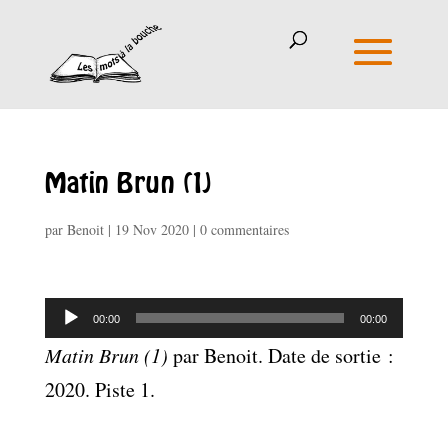
Matin Brun (1)
par
Benoit
|
19 Nov 2020
|
0 commentaires
Lecteur
00:00
00:00
audio
Matin Brun (1)
par Benoit. Date de sortie :
2020. Piste 1.