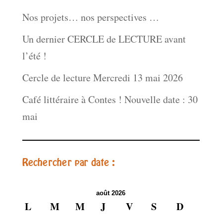
Nos projets… nos perspectives …
Un dernier CERCLE de LECTURE avant
l’été !
Cercle de lecture Mercredi 13 mai 2026
Café littéraire à Contes ! Nouvelle date : 30
mai
Rechercher par date :
août 2026
L
M
M
J
V
S
D