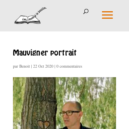
Mauvigner portrait
par
Benoit
|
22 Oct 2020
|
0 commentaires