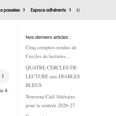
ns passées
Espace adhérents
Nos derniers articles :
Cinq comptes-rendus de
Cercles de lectures…
QUATRE CERCLES DE
LECTURE aux DIABLES
BLEUS
te 4.
Nouveau Café littéraire
pour la rentrée 2026-27