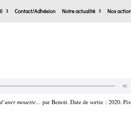
l
Contact/Adhésion
Notre actualité
Nos actio
e d’uner mouette…
par Benoit. Date de sortie : 2020. Pis