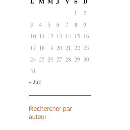
L
M
M
J
V
S
D
1
2
8
3
4
5
6
7
9
10
11
12
13
14
15
16
17
18
19
20
21
22
23
24
25
26
27
28
29
30
31
« Juil
Rechercher par
auteur :