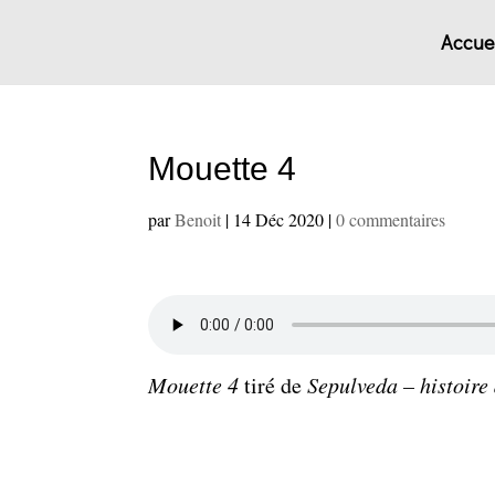
Accuei
Mouette 4
par
Benoit
|
14 Déc 2020
|
0 commentaires
Mouette 4
tiré de
Sepulveda – histoir