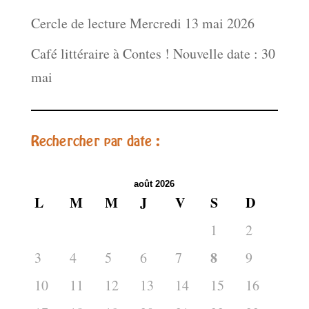
Cercle de lecture Mercredi 13 mai 2026
Café littéraire à Contes ! Nouvelle date : 30
mai
Rechercher par date :
août 2026
L
M
M
J
V
S
D
1
2
8
3
4
5
6
7
9
10
11
12
13
14
15
16