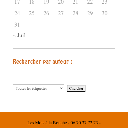
17
18
19
20
21
22
23
24
25
26
27
28
29
30
31
« Juil
Rechercher par auteur :
Les Mots à la Bouche - 06 70 37 72 73 -