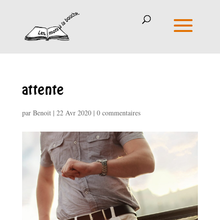
attente
par
Benoit
|
22 Avr 2020
|
0 commentaires