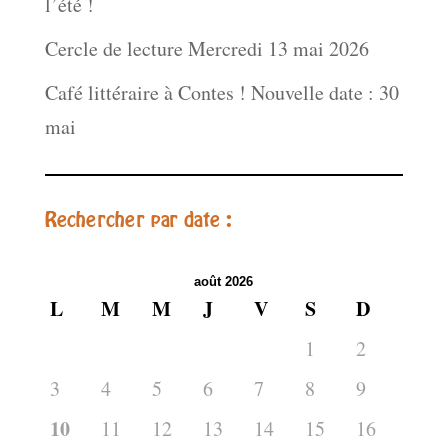
l’été !
Cercle de lecture Mercredi 13 mai 2026
Café littéraire à Contes ! Nouvelle date : 30
mai
Rechercher par date :
août 2026
L
M
M
J
V
S
D
1
2
3
4
5
6
7
8
9
10
11
12
13
14
15
16