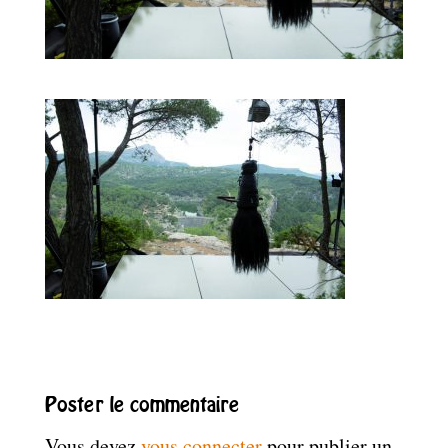
Poster le commentaire
Vous devez
vous connecter
pour publier un