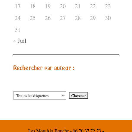
17
18
19
20
21
22
23
24
25
26
27
28
29
30
31
« Juil
Rechercher par auteur :
Les Mots à la Bouche - 06 70 37 72 73 -