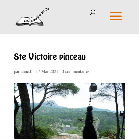
Ste Victoire pinceau
par
anne.b
|
17 Mar 2021
|
0 commentaires