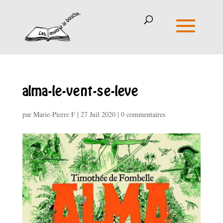
alma-le-vent-se-leve
par
Marie-Pierre F
|
27 Juil 2020
|
0 commentaires