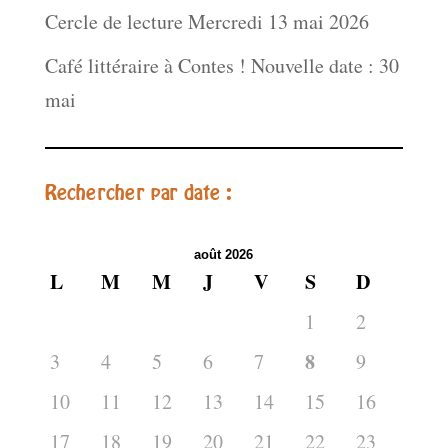
Cercle de lecture Mercredi 13 mai 2026
Café littéraire à Contes ! Nouvelle date : 30
mai
Rechercher par date :
août 2026
L
M
M
J
V
S
D
1
2
8
3
4
5
6
7
9
10
11
12
13
14
15
16
17
18
19
20
21
22
23