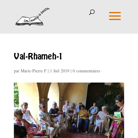
Val-Rhameh-1
par
Marie-Pierre F
|
1 Juil 2019
|
0 commentaires