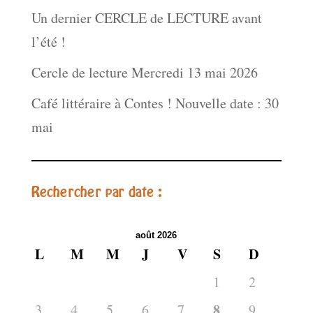
Un dernier CERCLE de LECTURE avant
l’été !
Cercle de lecture Mercredi 13 mai 2026
Café littéraire à Contes ! Nouvelle date : 30
mai
Rechercher par date :
août 2026
L
M
M
J
V
S
D
1
2
8
3
4
5
6
7
9