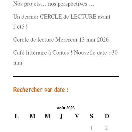
Nos projets… nos perspectives …
Un dernier CERCLE de LECTURE avant
l’été !
Cercle de lecture Mercredi 13 mai 2026
Café littéraire à Contes ! Nouvelle date : 30
mai
Rechercher par date :
août 2026
L
M
M
J
V
S
D
1
2